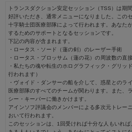
トランスダクション安定セッション（TSS）は期
好評いただき、通常メニューになりました。この
十字騎士団医療部隊によって行われます。あなた
するためのサポートとなるセッションです。
下記の内容が含まれます。
・ロータス・ソード（蓮の剣）のレーザー手術
・ロータス・ブロッサム（蓮の花）の周波数の直
・私たちの魂や転生のホログラフィック・グリッ
行われます）
・ヴォイド・ダンサーの船を介して、惑星とのラ
医療部隊のすべてのチームが関わります。また、
シー・キーパーに働きかけます。
アインソフ評議会のメンバーによる多次元トレー
おいて行われます。
このセッションは、1回受ければ十分な人もいれば