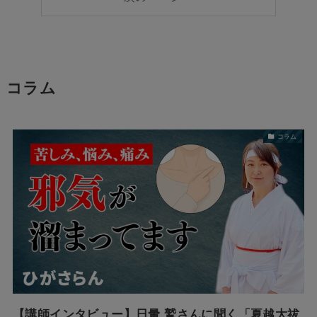
コラム
コラム
【講師インタビュー】日暈 鷲さんに聞く「夏越大祓