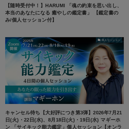
【随時受付中！】HARUMI 「魂の約束を思い出し、
本当のあなたになる 癒やしの鑑定書」 【鑑定書の
み/個人セッション付】
個人セッション
キャンセル待ち【大好評につき第3弾】2026年7月21
日(火)・22日(水)、8月18日(火)・19日(水) マギーホ
ン 「サイキック能力鑑定」個人セッション【オンラ