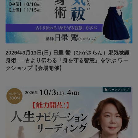
2026年9月13日(日) 日暈 鸞（ひがさらん）邪気祓護
身術 ― 古より伝わる「身を守る智慧」を学ぶ ワー
クショップ【会場開催】
ワークショップ