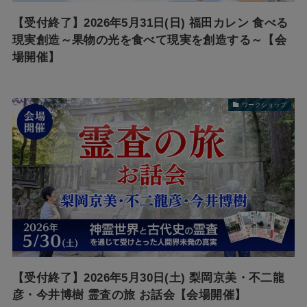
【受付終了】2026年5月31日(日) 福田カレン 食べる
現実創造～果物の光を食べて現実を創造する～【会
場開催】
ワークショップ
【受付終了】2026年5月30日(土) 梨岡京美・不二龍
彦・今井博樹 霊査の旅 お話会【会場開催】