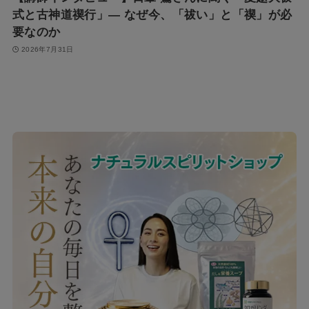
式と古神道禊行」— なぜ今、「祓い」と「禊」が必
要なのか
2026年7月31日