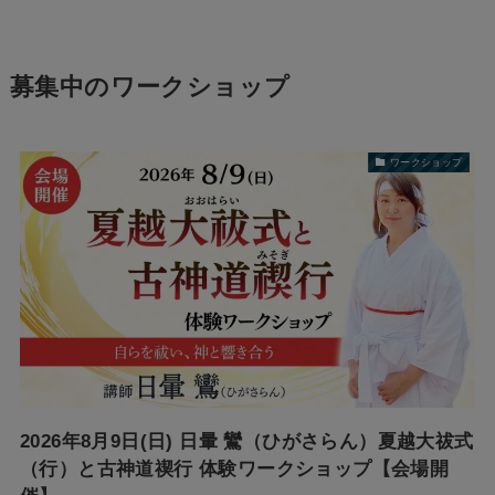
募集中のワークショップ
ワークショップ
2026年8月9日(日) 日暈 鸞（ひがさらん）夏越大祓式
（行）と古神道禊行 体験ワークショップ【会場開