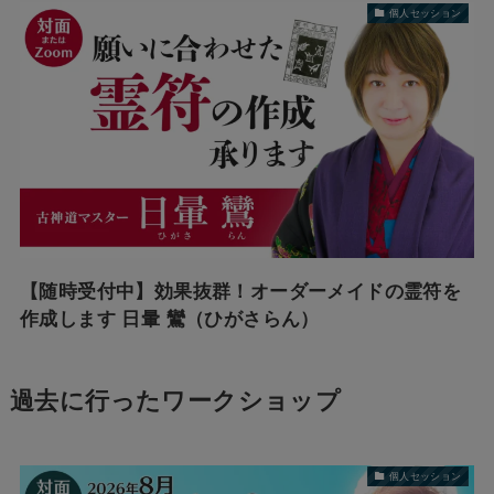
個人セッション
【随時受付中】効果抜群！オーダーメイドの霊符を
作成します 日暈 鸞（ひがさらん）
過去に行ったワークショップ
個人セッション