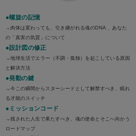
​●螺旋の記憶
→肉体は変わっても、引き継がれる魂のDNA 、あなた
の「真実の気質」について
●設計図の修正
→地球生活でエラー（不調・孤独）を起こしている原因
と解決方法
●発動の鍵
→今この瞬間からスターシードとして解禁すべき、眠れ
る才能のスイッチ
​●ミッションコード
→残された人生で果たすべき、魂の使命とそこへ向かう
ロードマップ