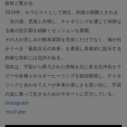
叡智と繋がる。
2014年、セラピストとして独立。到達が困難とされる
「光の源」意識と共鳴し、チャネリングを通じて深淵な
る魂の設計図を紐解くセッションを展開。
その人の苦しみの根本原因を見抜くだけでなく、魂が向
かうべき「最高次元の未来」を透視し具体的に提示する
的確な指針には定評がある。
現在は、宇宙から降ろされた情報を元に多次元浄化セラ
ピーや各種エネルギーヒーリングを独自開発し、チャネ
リングと合わせて人々が本来の美しさを思い出し、宇宙
の波に乗って生きるためのサポートに尽力している。
Instagram
YouTube