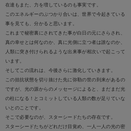
在達もまた、力を増しているのも事実です。
このエネルギーのぶつかり合いは、世界で今起きている
事を見ても、分かると思います。
これまで秘密裏にされてきた事が白日の元にさらされ、
真の幸せとは何なのか、真に光側に立つ者は誰なのか、
人類に突き付けられるような出来事が相次いで起こって
います。
そしてこの流れは、今後さらに激化していきます。
この拮抗状態を切り抜けた先に弥勒の世の到来があるの
ですが、光の源からのメッセージによると、まだまだ光
の柱になる！とコミットしている人類の数が足りていな
いとのことです。
そこで必要なのが、スターシードたちの存在です。
スターシードたちがどれだけ目覚め、一人一人の光の密