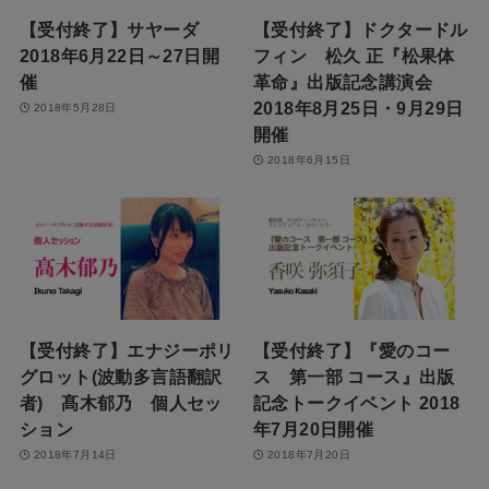
【受付終了】サヤーダ
【受付終了】ドクタードル
2018年6月22日～27日開
フィン 松久 正『松果体
催
革命』出版記念講演会
2018年8月25日・9月29日
2018年5月28日
開催
2018年6月15日
【受付終了】エナジーポリ
【受付終了】『愛のコー
グロット(波動多言語翻訳
ス 第一部 コース』出版
者) 髙木郁乃 個人セッ
記念トークイベント 2018
ション
年7月20日開催
2018年7月14日
2018年7月20日