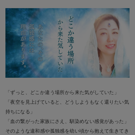
「ずっと、どこか違う場所から来た気がしていた」
「夜空を見上げていると、どうしようもなく還りたい気
持ちになる」
「血の繋がった家族にさえ、馴染めない感覚があった」
そのような違和感や孤独感を幼い頃から抱えて生きてき