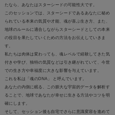
たなら、あなたはスターシードの可能性大です。
このセッションでは、スターシードであるあなたに秘め
られている本来の気質や才能、魂が喜ぶ生き方、また、
地球のルールに適合しながらスターシードとしての本来
の役目を果たしていくための方法をお伝えしていきま
す。
私たちは肉体は変わっても、魂レベルで経験してきた気
付きや学び、独特の気質などは引き継がれていて、今世
での生き方や幸福度に大きな影響を与えています。
これを私は「魂のDNA」 と呼んでいます。
あなたの内側に眠る、この膨大な宇宙的データを解析す
ることで、地球であなたが幸せに生きる方法やコツを明
確にします。
そして、セッション後も自宅でさらに意識変容を進めて