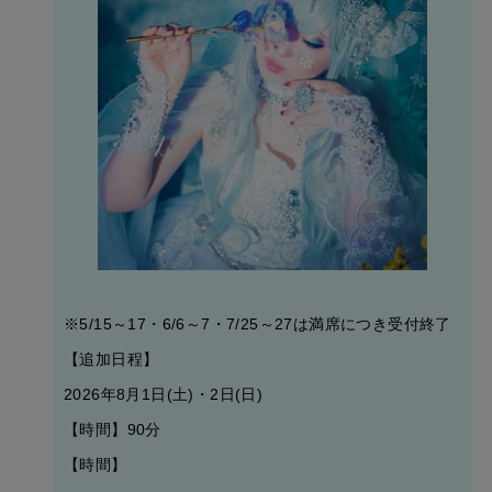
※
5/15～17・6/6～7・7/25～27は満席につき受付終了
【追加日程】
2026年8月1日(土)・2日(日)
【時間】90分
【時間】