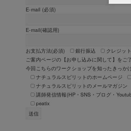
E-mail (必須)
E-mail(確認用)
お支払方法(必須)
銀行振込
クレジッ
ご案内ページの【お申し込みに関して】をご了
今回こちらのワークショップを知ったきっかけ
ナチュラルスピリットのホームページ
ナチュラルスピリットのメールマガジン
講師発信情報(HP・SNS・ブログ・Youtub
peatix