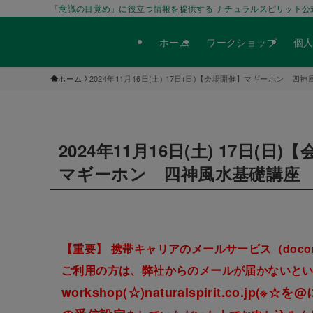
「意識の目覚め」に役立つ情報を提供する ナチュラルスピリット公
ホーム
ワークショップ
個
ホーム
2024年11月16日(土) 17日(日)【会場開催】マギーホン 
2024年11月16日(土) 17日(日)
マギーホン 四神風水基礎講座
【重要】
携帯キャリアのメールサービス（docomo / 
ご利用の方は、弊社からのメールが届かないと
workshop(☆)naturalspirit.c