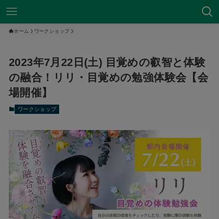
ホーム
ワークショップ
2023年7月22日(土) 目覚めの叡智と体験
の融合！リリ・目覚めの勉強体験会【会
場開催】
ワークショップ