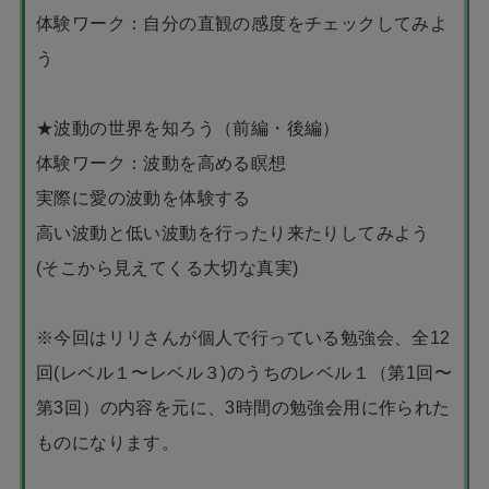
体験ワーク：自分の直観の感度をチェックしてみよ
う
★波動の世界を知ろう（前編・後編）
体験ワーク：波動を高める瞑想
実際に愛の波動を体験する
高い波動と低い波動を行ったり来たりしてみよう
(そこから見えてくる大切な真実)
※今回はリリさんが個人で行っている勉強会、全12
回(レベル１〜レベル３)のうちのレベル１（第1回〜
第3回）の内容を元に、3時間の勉強会用に作られた
ものになります。