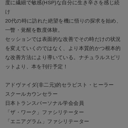
度に繊細で敏感(HSP)な自分に生き辛さを感じ続
け
20代の時に訪れた絶望を機に悟りの探求を始め、
一瞥・覚醒を数度体験。
セッションでは表面的な改善でその時だけの状況
を変えていくのではなく、より本質的かつ根本的
な改善方法により導いている。ナチュラルスピリ
ットより、本を刊行予定！
アドヴァイダ(非二元)的セラピスト・ヒーラー
スクールカウンセラー
日本トランスパーソナル学会会員
「ザ・ワーク」ファシリテーター
「エニアグラム」ファシリテーター