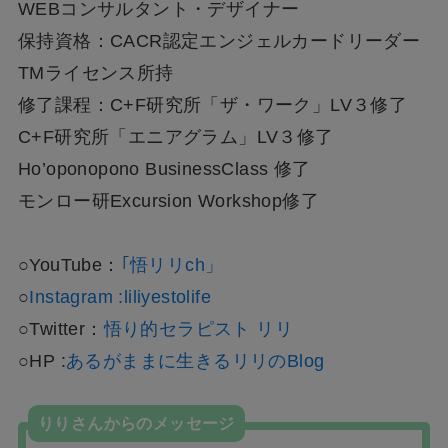
WEBコンサルタント・デザイナー
保持資格：CACR認定エンジェルカードリーダー
TMライセンス所持
修了課程：C+F研究所「ザ・ワーク」LV３修了
C+F研究所「エニアグラム」LV３修了
Ho’oponopono BusinessClass 修了
モンロー研Excursion Workshop修了
○YouTube：
｢悟リリch」
○
Instagram :liliyestolife
○Twitter：
悟り的セラピスト リリ
○HP :
あるがままに生きるリリのBlog
りりさんからのメッセージ