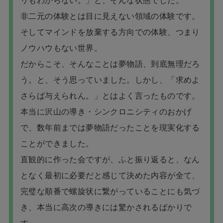
リもわからない。」と、そんな状態でした。
非二元の体験とは目に見えない領域の体験です。
そしてマインドを放棄する方向での体験、つまり
ノウハウもない世界。
だからこそ、そんなことは夢物語、到底無理だろ
う。と、そう思っていました。しかし、「求めよ
さらば与えられん。」とはよく言ったものです。
本当に沢山の導き・シンクロニシティのおかげ
で、数年前までは夢物語だったことを現実化する
ことができました。
直観的に作った会ですが、ふと振り返ると、なん
となく最初に必要だと感じて決めた内容が全て、
完璧な順番で螺旋状に繋がっていることにも気づ
き、本当に高次の導きには驚かされるばかりで