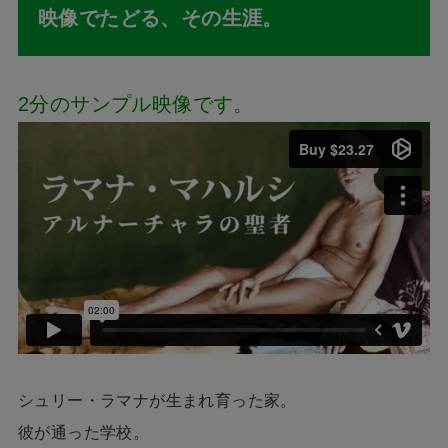
映像でたどる、その生涯。
2分のサンプル映像です。
シュリー・ラマナが生まれ育った家。
彼が通った学校。