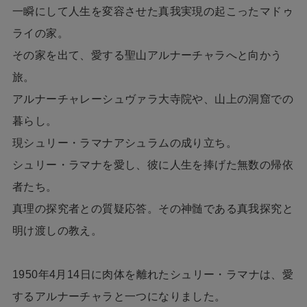
一瞬にして人生を変容させた真我実現の起こったマドゥ
ライの家。
その家を出て、愛する聖山アルナーチャラへと向かう
旅。
アルナーチャレーシュヴァラ大寺院や、山上の洞窟での
暮らし。
現シュリー・ラマナアシュラムの成り立ち。
シュリー・ラマナを愛し、彼に人生を捧げた無数の帰依
者たち。
真理の探究者との質疑応答。その神髄である真我探究と
明け渡しの教え。
1950年4月14日に肉体を離れたシュリー・ラマナは、愛
するアルナーチャラと一つになりました。