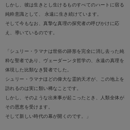
しかし、彼は生きとし生けるものすべてのハートに宿る
純粋意識として、 永遠に生き続けています。
そして今もなお、真摯な真理の探究者の呼びかけに応
え、導いているのです。
「シュリー・ラマナは世俗の跡形を完全に消し去った純
粋な聖者であり、ヴェーダーンタ哲学の、永遠の真理を
体現した比類なき賢者でした。
シュリー・ラマナほどの偉大な霊的天才が、この地上を
訪れるのは実に類い稀なことです。
しかし、そのような出来事が起こったとき、人類全体が
その恩恵を受けます。
そして新しい時代の幕が開くのです。」