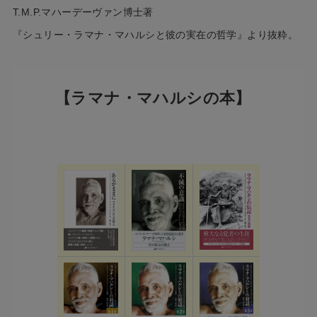
T.M.P.マハーデーヴァン博士著
『シュリー・ラマナ・マハルシと彼の実在の哲学』より抜粋。
【ラマナ・マハルシの本】