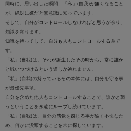
同時に、思い出した瞬間、「私」(自我)が無くなること
が、絶対に嫌だと無意識に知っています。
そして、自分がコントロールしなければと思うが余り、
知識を貪ります。
知識を持ってして、自分も人もコントロールする為で
す。
「私」(自我)は、それが誕生したその時から、常に誰か
と戦いつづけるという道しか辿れません。
「私」(自我)の持っているその本体には、自分を守る事
が最優先事項。
自分を含めた他人もコントロールすることで、誰かと戦
うということを永遠にループし続けています。
「私」(自我)は、自分の感覚を感じる事が酷く不快なた
め、何かに没頭することを常に探しています。