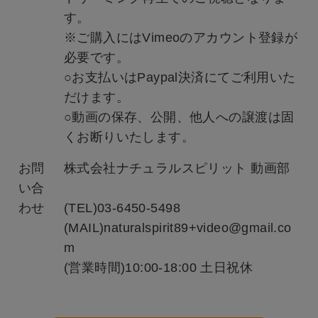
す。
※ご購入にはVimeoのアカウント登録が
必要です。
○お支払いはPaypal決済にてご利用いた
だけます。
○動画の保存、公開、他人への譲渡は固
くお断りいたします。
お問
株式会社ナチュラルスピリット 動画部
い合
わせ
(TEL)03-6450-5498
(MAIL)naturalspirit89+video@gmail.co
m
(営業時間)10:00-18:00 土日祝休