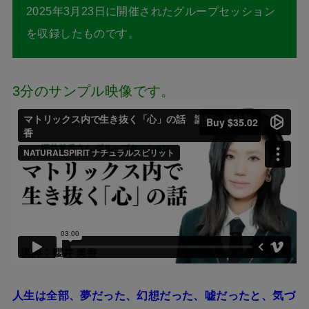
2025年3月23日に開催されたグループセッション
を収録したものです。
3分のサンプル映像です。
人生は全部、夢だった、幻想だった、嘘だったと、気づ