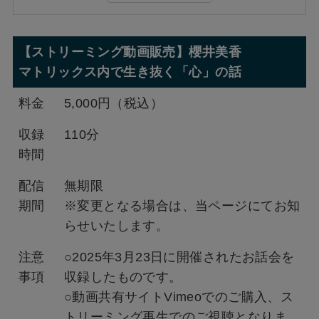
【ストリーミング動画販売】櫻井美香
マトリックス内で生き抜く「心」の話
料金
5,000円（税込）
収録
110分
時間
配信
無期限
期間
※変更となる場合は、当ページにてお知
らせいたします。
注意
○2025年3月23日に開催されたお話会を
事項
収録したものです。
○動画共有サイトVimeoでのご購入、ス
トリーミング再生でのご視聴となりま