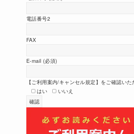
※上記
弊社から
に個別
電話番号2
FAX
E-mail (必須)
【ご利用案内/キャンセル規定】をご確認いただ
はい
いいえ