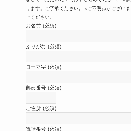
ります。ご了承ください。 ※ご不明点がござい
せください。
お名前 (必須)
ふりがな (必須)
ローマ字 (必須)
郵便番号 (必須)
携帯キ
Hotma
ご住所 (必須)
かない
大変恐
みをお
電話番号 (必須)