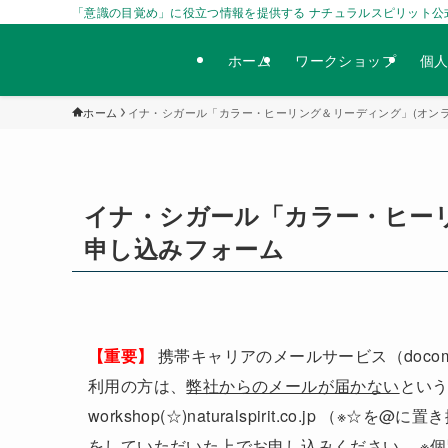
「意識の目覚め」に役立つ情報を提供する ナチュラルスピリット公
ホーム
ワークショップ
個
ホーム
イナ・シガール「カラー・ヒーリング＆リーディング」(オンラ
イナ・シガール「カラー・ヒーリ
申し込みフォーム
【重要】
携帯キャリアのメールサービス（docomo / a
利用の方は、
弊社からのメールが届かない
とい
workshop(☆)naturalspirit.co.jp
をしていただいた上でお申し込みください。 ※