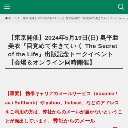
ホーム
【東京開催】2024年5月19日(日) 奥平亜美衣『目覚めて生きていく The Secre
【東京開催】2024年5月19日(日) 奥平亜
美衣『目覚めて生きていく The Secret
of the Life』出版記念トークイベント
【会場＆オンライン同時開催】
【重要】
携帯キャリアのメールサービス（docomo /
au / Softbank）や yahoo、hotmail、などのアドレス
をご利用の方は、弊社からのメールが届かないというこ
弊社からのメール
とが頻出しています。