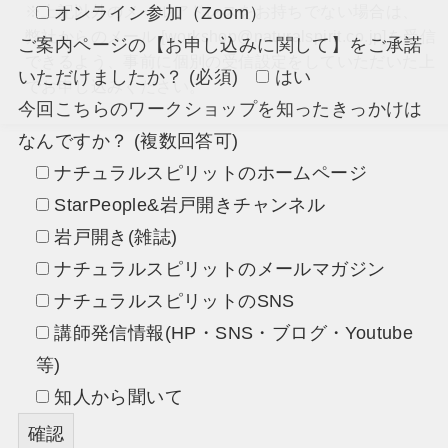
※上記以外のメールアドレスをお持ちでない場合は、
オンライン参加（Zoom）
弊社からのメール [workshop@naturalspirit.co.jp]を受信
ご案内ページの【お申し込みに関して】をご承諾
できるよう、事前に個別の受信設定をしていただいた上
いただけましたか？ (必須)
はい
でお申し込みください。
今回こちらのワークショップを知ったきっかけは
なんですか？ (複数回答可)
ナチュラルスピリットのホームページ
StarPeople&岩戸開きチャンネル
岩戸開き(雑誌)
ナチュラルスピリットのメールマガジン
ナチュラルスピリットのSNS
講師発信情報(HP・SNS・ブログ・Youtube
等)
知人から聞いて