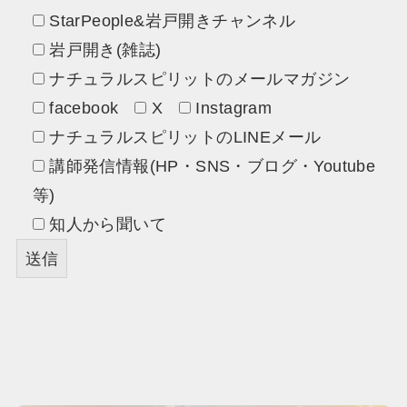
StarPeople&岩戸開きチャンネル
岩戸開き(雑誌)
ナチュラルスピリットのメールマガジン
facebook
X
Instagram
ナチュラルスピリットのLINEメール
講師発信情報(HP・SNS・ブログ・Youtube
等)
知人から聞いて