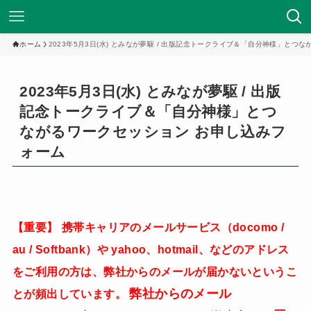
ホーム
2023年5月3日(水) とみなが夢駆 / 出版記念トークライブ＆「自分神様」とつ
2023年5月3日(水) とみなが夢駆 / 出版
記念トークライブ＆「自分神様」とつ
ながるワークセッション お申し込みフ
ォーム
【重要】
携帯キャリアのメールサービス（docomo /
au / Softbank）や yahoo、hotmail、などのアドレス
をご利用の方は、弊社からのメールが届かないというこ
弊社からのメール
とが頻出しています。