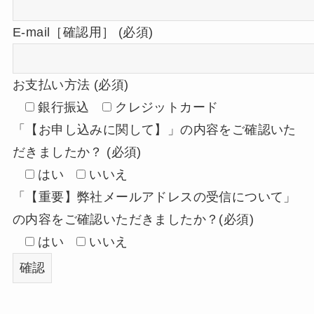
弊社からのメール [workshop@naturalspirit.co.jp]を受信
できるよう、事前に個別の受信設定をしていただいた上
E-mail［確認用］ (必須)
でお申し込みください。
お支払い方法 (必須)
銀行振込
クレジットカード
「【お申し込みに関して】」の内容をご確認いた
だきましたか？ (必須)
はい
いいえ
「【重要】弊社メールアドレスの受信について」
の内容をご確認いただきましたか？(必須)
はい
いいえ